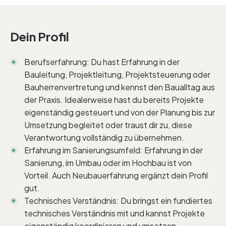
Dein Profil
Berufserfahrung: Du hast Erfahrung in der
Bauleitung, Projektleitung, Projektsteuerung oder
Bauherrenvertretung und kennst den Baualltag aus
der Praxis. Idealerweise hast du bereits Projekte
eigenständig gesteuert und von der Planung bis zur
Umsetzung begleitet oder traust dir zu, diese
Verantwortung vollständig zu übernehmen.
Erfahrung im Sanierungsumfeld: Erfahrung in der
Sanierung, im Umbau oder im Hochbau ist von
Vorteil. Auch Neubauerfahrung ergänzt dein Profil
gut.
Technisches Verständnis: Du bringst ein fundiertes
technisches Verständnis mit und kannst Projekte
eigenständig koordinieren und umsetzen.