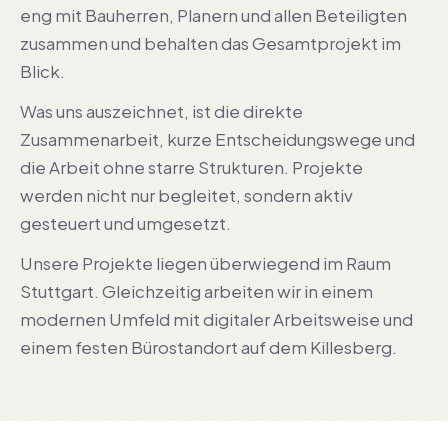
eng mit Bauherren, Planern und allen Beteiligten
zusammen und behalten das Gesamtprojekt im
Blick.
Was uns auszeichnet, ist die direkte
Zusammenarbeit, kurze Entscheidungswege und
die Arbeit ohne starre Strukturen. Projekte
werden nicht nur begleitet, sondern aktiv
gesteuert und umgesetzt.
Unsere Projekte liegen überwiegend im Raum
Stuttgart. Gleichzeitig arbeiten wir in einem
modernen Umfeld mit digitaler Arbeitsweise und
einem festen Bürostandort auf dem Killesberg.