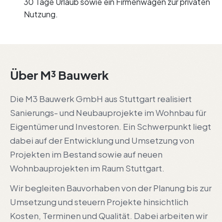
30 Tage Urlaub sowie ein Firmenwagen zur privaten
Nutzung.
Über M³ Bauwerk
Die M3 Bauwerk GmbH aus Stuttgart realisiert
Sanierungs- und Neubauprojekte im Wohnbau für
Eigentümer und Investoren. Ein Schwerpunkt liegt
dabei auf der Entwicklung und Umsetzung von
Projekten im Bestand sowie auf neuen
Wohnbauprojekten im Raum Stuttgart.
Wir begleiten Bauvorhaben von der Planung bis zur
Umsetzung und steuern Projekte hinsichtlich
Kosten, Terminen und Qualität. Dabei arbeiten wir