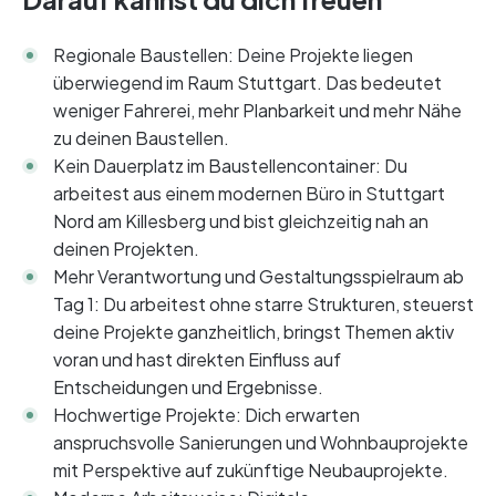
Regionale Baustellen: Deine Projekte liegen
überwiegend im Raum Stuttgart. Das bedeutet
weniger Fahrerei, mehr Planbarkeit und mehr Nähe
zu deinen Baustellen.
Kein Dauerplatz im Baustellencontainer: Du
arbeitest aus einem modernen Büro in Stuttgart
Nord am Killesberg und bist gleichzeitig nah an
deinen Projekten.
Mehr Verantwortung und Gestaltungsspielraum ab
Tag 1: Du arbeitest ohne starre Strukturen, steuerst
deine Projekte ganzheitlich, bringst Themen aktiv
voran und hast direkten Einfluss auf
Entscheidungen und Ergebnisse.
Hochwertige Projekte: Dich erwarten
anspruchsvolle Sanierungen und Wohnbauprojekte
mit Perspektive auf zukünftige Neubauprojekte.