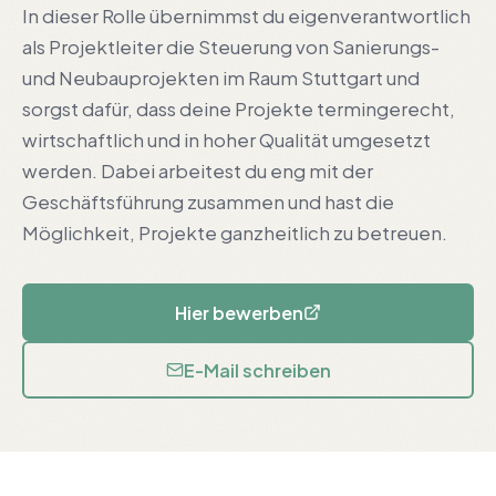
In dieser Rolle übernimmst du eigenverantwortlich
als Projektleiter die Steuerung von Sanierungs-
und Neubauprojekten im Raum Stuttgart und
sorgst dafür, dass deine Projekte termingerecht,
wirtschaftlich und in hoher Qualität umgesetzt
werden. Dabei arbeitest du eng mit der
Geschäftsführung zusammen und hast die
Möglichkeit, Projekte ganzheitlich zu betreuen.
Hier bewerben
E-Mail schreiben