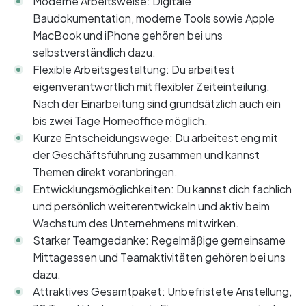
Moderne Arbeitsweise: Digitale
Baudokumentation, moderne Tools sowie Apple
MacBook und iPhone gehören bei uns
selbstverständlich dazu.
Flexible Arbeitsgestaltung: Du arbeitest
eigenverantwortlich mit flexibler Zeiteinteilung.
Nach der Einarbeitung sind grundsätzlich auch ein
bis zwei Tage Homeoffice möglich.
Kurze Entscheidungswege: Du arbeitest eng mit
der Geschäftsführung zusammen und kannst
Themen direkt voranbringen.
Entwicklungsmöglichkeiten: Du kannst dich fachlich
und persönlich weiterentwickeln und aktiv beim
Wachstum des Unternehmens mitwirken.
Starker Teamgedanke: Regelmäßige gemeinsame
Mittagessen und Teamaktivitäten gehören bei uns
dazu.
Attraktives Gesamtpaket: Unbefristete Anstellung,