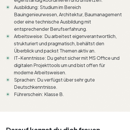
Ausbildung: Studium im Bereich
Bauingenieurwesen, Architektur, Baumanagement
oder eine technische Ausbildung mit
entsprechender Berufserfahrung.
Arbeitsweise: Du arbeitest eigenverantwortlich,
strukturiert und pragmatisch, behältst den
Überblick und packst Themen aktiv an.
IT-Kenntnisse: Du gehst sicher mit MS Office und
digitalen Projekttools um und bist offen für
moderne Arbeitsweisen.
Sprachen: Du verfügst über sehr gute
Deutschkenntnisse.
Führerschein: Klasse B.
Darauf kannst du dich freuen