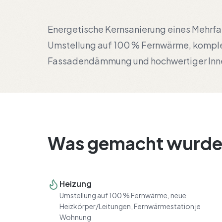
Energetische Kernsanierung eines Mehrfam
Umstellung auf 100 % Fernwärme, komple
Fassadendämmung und hochwertiger Inne
Was gemacht wurd
Heizung
Umstellung auf 100 % Fernwärme, neue
Heizkörper/Leitungen, Fernwärmestation je
Wohnung