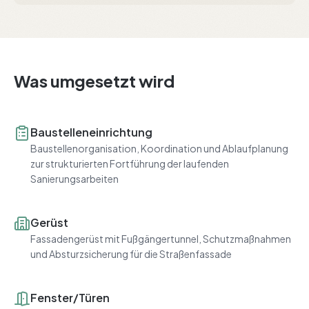
Was umgesetzt wird
Baustelleneinrichtung
Baustellenorganisation, Koordination und Ablaufplanung
zur strukturierten Fortführung der laufenden
Sanierungsarbeiten
Gerüst
Fassadengerüst mit Fußgängertunnel, Schutzmaßnahmen
und Absturzsicherung für die Straßenfassade
Fenster/Türen