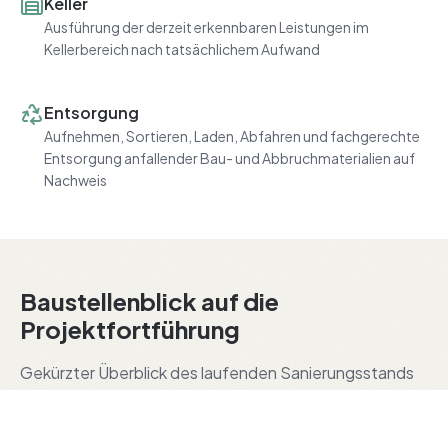
Keller
Ausführung der derzeit erkennbaren Leistungen im
Kellerbereich nach tatsächlichem Aufwand
Entsorgung
Aufnehmen, Sortieren, Laden, Abfahren und fachgerechte
Entsorgung anfallender Bau- und Abbruchmaterialien auf
Nachweis
Baustellenblick auf die
Projektfortführung
Gekürzter Überblick des laufenden Sanierungsstands
an Gebäudehülle, Baustellenlogistik und Innenausbau.