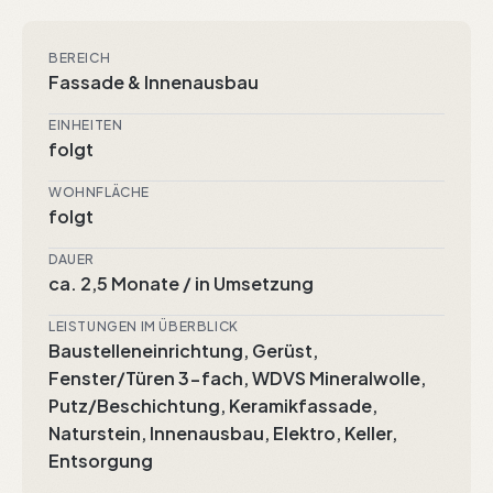
BEREICH
Fassade & Innenausbau
EINHEITEN
folgt
WOHNFLÄCHE
folgt
DAUER
ca. 2,5 Monate / in Umsetzung
LEISTUNGEN IM ÜBERBLICK
Baustelleneinrichtung, Gerüst,
Fenster/Türen 3-fach, WDVS Mineralwolle,
Putz/Beschichtung, Keramikfassade,
Naturstein, Innenausbau, Elektro, Keller,
Entsorgung