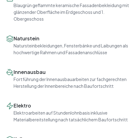
Blaugrün geflammte keramische Fassadenbekleidung mit
glänzender Oberfläche im Erdgeschoss und 1.
Obergeschoss
Naturstein
Natursteinbekleidungen, Fensterbänke und Laibungen als
hochwertige Rahmen und Fassadenanschlüsse
Innenausbau
Fortführung der Innenausbauarbeiten zur fachgerechten
Herstellung der Innenbereiche nach Baufortschritt
Elektro
Elektroarbeiten auf Stundenlohnbasis inklusive
Materialbereitstellung nach tatsächlichem Baufortschritt