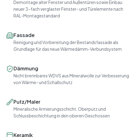
Demontage alter Fenster und Außentüren sowie Einbau
neuer 3-fach verglaster Fenster- und Türelemente nach
RAL-Montagestandard
Fassade
Reinigung und Vorbereitung der Bestandsfassade als
Grundlage für das neue Wärmedämm-Verbundsystem
Dämmung
Nicht brennbares WDVS aus Mineralwolle zur Verbesserung
von Wärme- und Schallschutz
Putz/Maler
Mineralische Armierungsschicht, Oberputz und
Schlussbeschichtung in den oberen Geschossen
Keramik